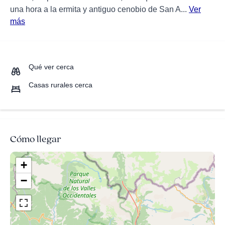
una hora a la ermita y antiguo cenobio de San A...
Ver
más
Qué ver cerca
Casas rurales cerca
Cómo llegar
+
−