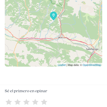
Leaflet
| Map data: ©
OpenStreetMap
Sé el primero en opinar