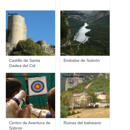
AntonVe
Rowanwindwhistler
Castillo de Santa
Embalse de Sobrón
Gadea del Cid
Centro de Aventura de Sobron
Rowanwindwhistler
Centro de Aventura de
Ruinas del balneario
Sobron