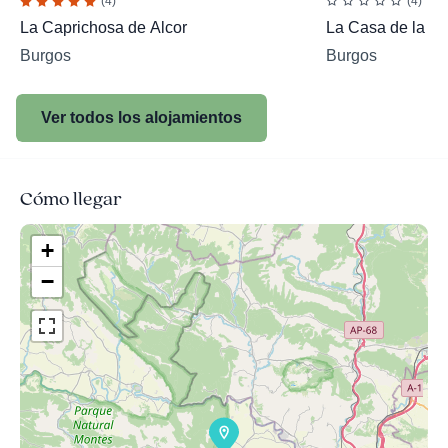
(4)
(4)
La Caprichosa de Alcor
La Casa de la R
Burgos
Burgos
Ver todos los alojamientos
Cómo llegar
+
−