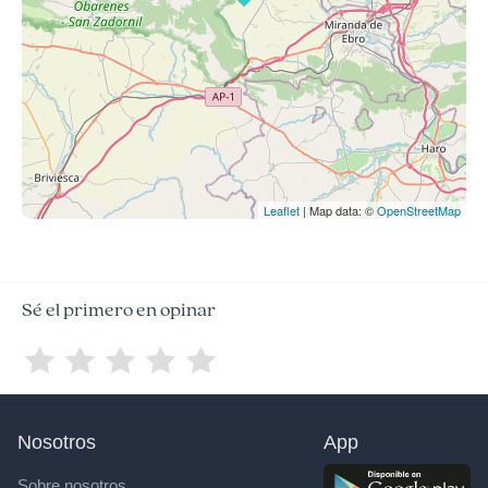
Leaflet
| Map data: ©
OpenStreetMap
Sé el primero en opinar
Nosotros
App
Sobre nosotros