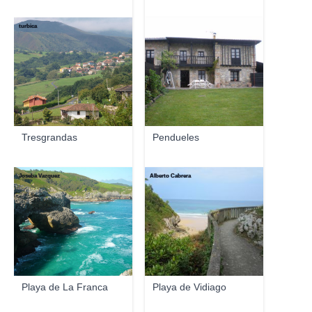
turbica
Tresgrandas
Pendueles
Joseba Vazquez
Alberto Cabrera
Playa de La Franca
Playa de Vidiago