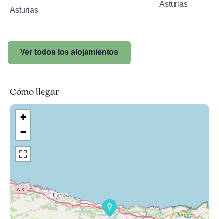
Asturias
Asturias
Ver todos los alojamientos
Cómo llegar
+
−