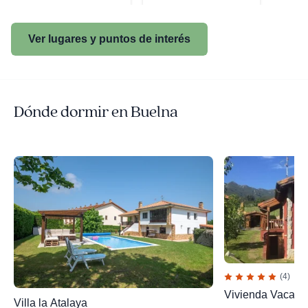
Ver lugares y puntos de interés
Dónde dormir en Buelna
(4)
Vivienda Vacaci
Villa la Atalaya