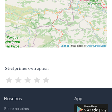
Leaflet
| Map data: ©
OpenStreetMap
Sé el primero en opinar
Nosotros
App
Sobre nosotros