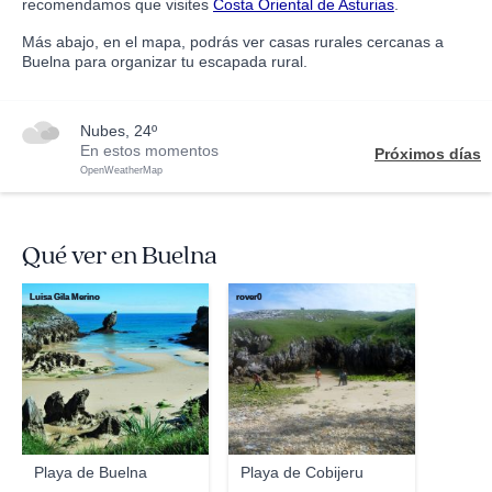
recomendamos que visites
Costa Oriental de Asturias
.
Más abajo, en el mapa, podrás ver casas rurales cercanas a
Buelna para organizar tu escapada rural.
nubes, 24º
En estos momentos
Próximos días
OpenWeatherMap
Qué ver en Buelna
Luisa Gila Merino
rover0
Playa de Buelna
Playa de Cobijeru