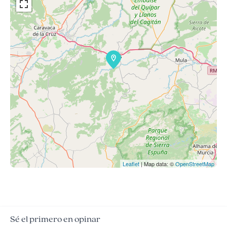
Leaflet
| Map data: ©
OpenStreetMap
Sé el primero en opinar