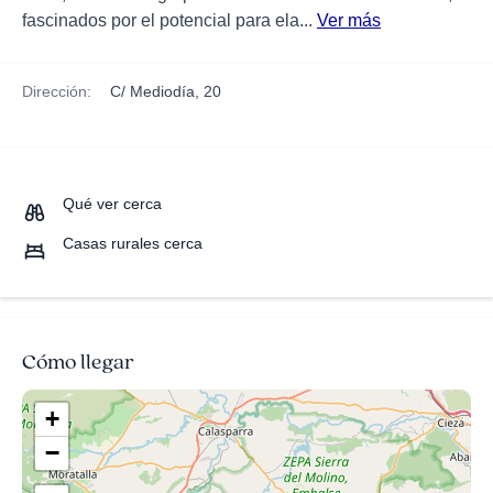
fascinados por el potencial para ela...
Ver más
Dirección:
C/ Mediodía, 20
Qué ver cerca
Casas rurales cerca
Cómo llegar
+
−