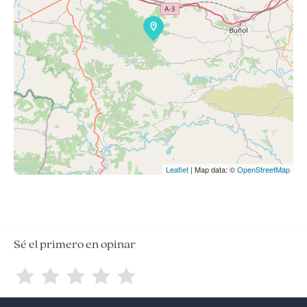
Leaflet
| Map data: ©
OpenStreetMap
Sé el primero en opinar