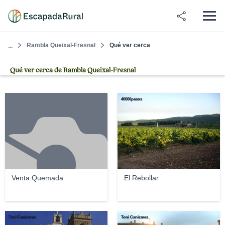
Rambla Queixal-Fresnal
Qué ver cerca
...
Qué ver cerca de Rambla Queixal-Fresnal
40000pasos
Venta Quemada
El Rebollar
Toni Canizares
Toni Canizares