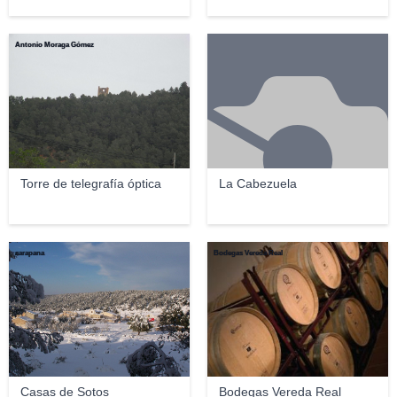
Antonio Moraga Gómez
Torre de telegrafía óptica
La Cabezuela
sarapana
Bodegas Vereda Real
Casas de Sotos
Bodegas Vereda Real