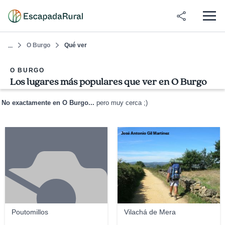
O Burgo
Qué ver
...
O BURGO
Los lugares más populares que ver en O Burgo
No exactamente en O Burgo...
pero muy cerca ;)
José Antonio Gil Martínez
Poutomillos
Vilachá de Mera