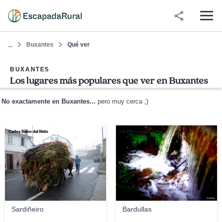
Buxantes
Qué ver
...
BUXANTES
Los lugares más populares que ver en Buxantes
No exactamente en Buxantes...
pero muy cerca ;)
Carlos Sieiro del Nido
LM Photography
Sardiñeiro
Bardullas