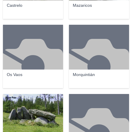
Castrelo
Mazaricos
Os Vaos
Morquintián
Javier Pais