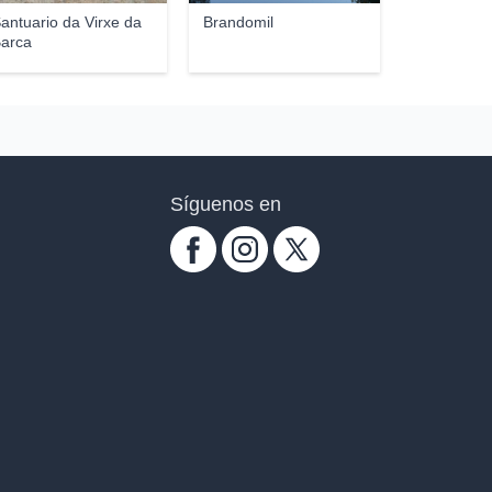
antuario da Virxe da
Brandomil
arca
Síguenos en