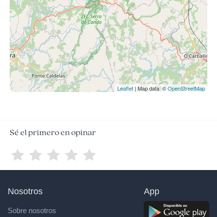
Leaflet
| Map data: ©
OpenStreetMap
Sé el primero en opinar
Nosotros
App
Sobre nosotros