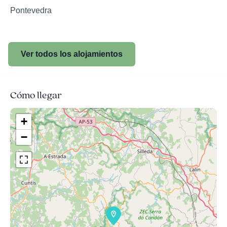
Pontevedra
Ver todos los alojamientos
Cómo llegar
+
−