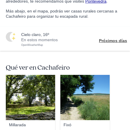
alrededores, te recomendamos que visites
Pontevedra
.
Más abajo, en el mapa, podrás ver casas rurales cercanas a
Cachafeiro para organizar tu escapada rural.
cielo claro, 16º
En estos momentos
Próximos días
OpenWeatherMap
Qué ver en Cachafeiro
jesussimon
edoarado
Millarada
Fixó