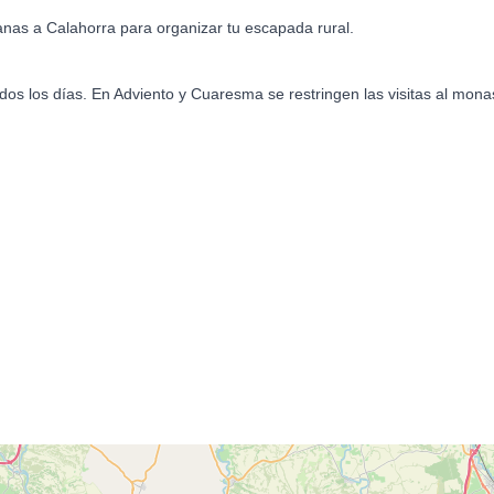
anas a Calahorra para organizar tu escapada rural.
os los días. En Adviento y Cuaresma se restringen las visitas al monaste