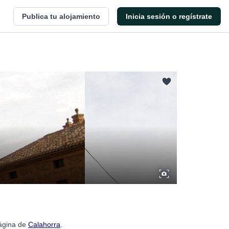
Publica tu alojamiento
Inicia sesión o regístrate
página de
Calahorra
.