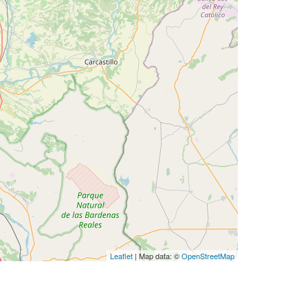
Leaflet
| Map data: ©
OpenStreetMap