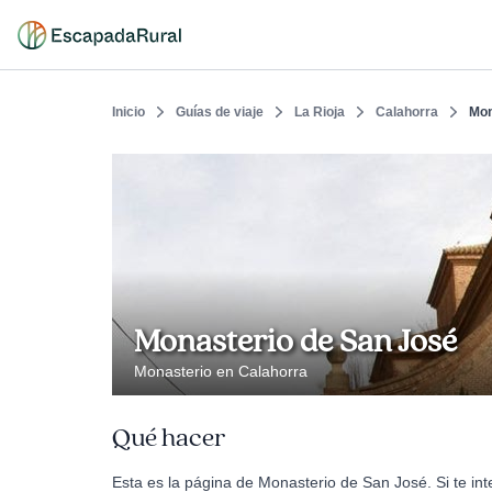
Inicio
Guías de viaje
La Rioja
Calahorra
Mon
Monasterio de San José
Monasterio en Calahorra
Qué hacer
Esta es la página de Monasterio de San José. Si te in