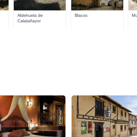
Aldehuela de
Blacos
Mu
Calatañazor