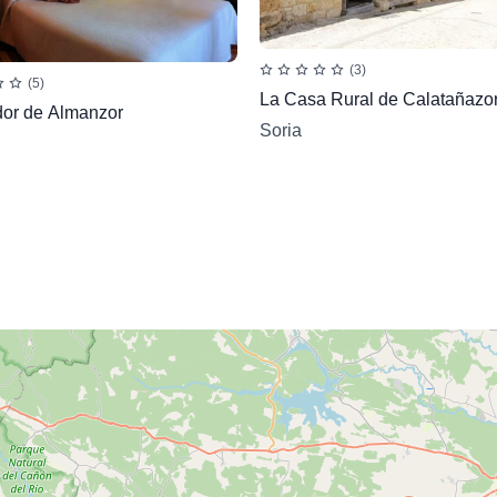
(3)
(5)
La Casa Rural de Calatañazo
dor de Almanzor
Soria