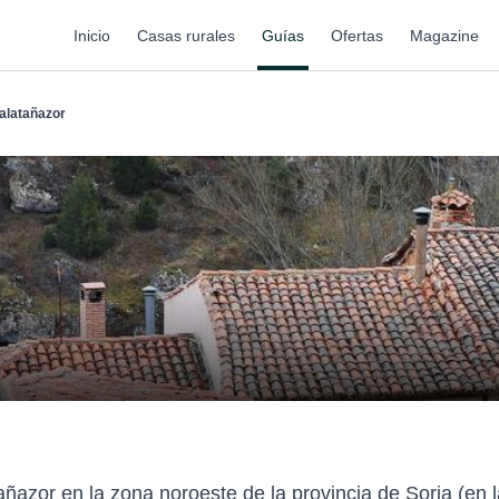
Inicio
Casas rurales
Guías
Ofertas
Magazine
alatañazor
añazor en la zona noroeste de la provincia de Soria (en