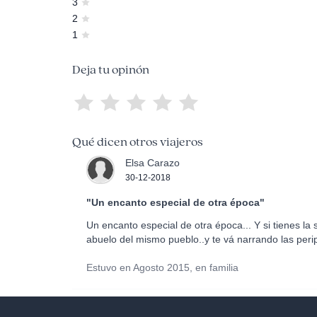
3
2
1
Deja tu opinón
Qué dicen otros viajeros
Elsa Carazo
30-12-2018
"Un encanto especial de otra época"
Un encanto especial de otra época... Y si tienes la
abuelo del mismo pueblo..y te vá narrando las perip
Estuvo en Agosto 2015, en familia