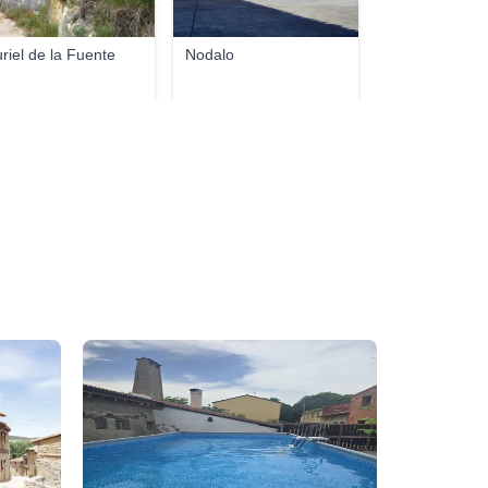
riel de la Fuente
Nodalo