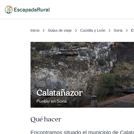
Inicio
Guías de viaje
Castilla y León
Soria
C
Calatañazor
Pueblo en Soria
Qué hacer
Encontramos situado el municipio de Calat