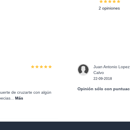
2 opiniones
Juan Antonio Lopez
Calvo
22-09-2018
Opinión sólo con puntuac
 suerte de cruzarte con algún
ecias...
Más