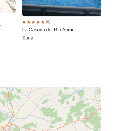
(9)
r
La Casona del Rio Abión
Soria