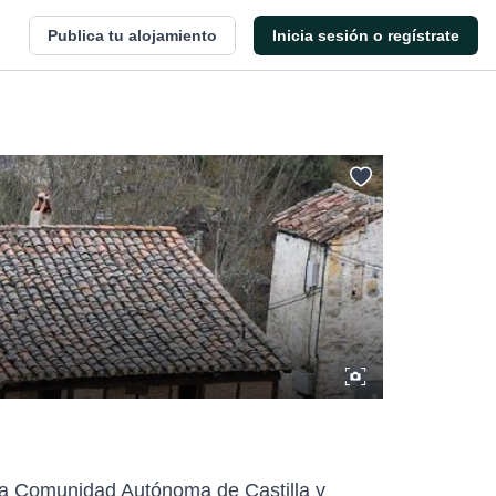
Publica tu alojamiento
Inicia sesión o regístrate
 la Comunidad Autónoma de Castilla y