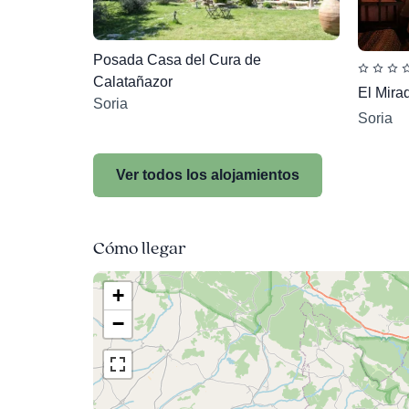
Posada Casa del Cura de
Calatañazor
El Mira
Soria
Soria
Ver todos los alojamientos
Cómo llegar
+
−