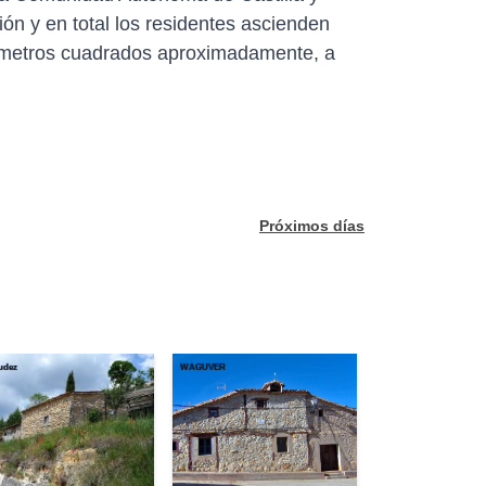
ón y en total los residentes ascienden
ilómetros cuadrados aproximadamente, a
Próximos días
udez
WAGUVER