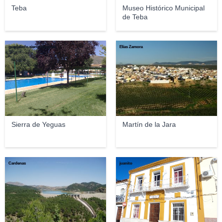
Teba
Museo Histórico Municipal
de Teba
guadalinfo.sierradeyeguas
Elías Zamora
Sierra de Yeguas
Martín de la Jara
Cardenas
juanito