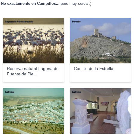
No exactamente en Campillos...
pero muy cerca ;)
Salparadis / Shutterstock
Pamalle
Reserva natural Laguna de
Castillo de la Estrella
Fuente de Pie...
Keltyber
Keltyber