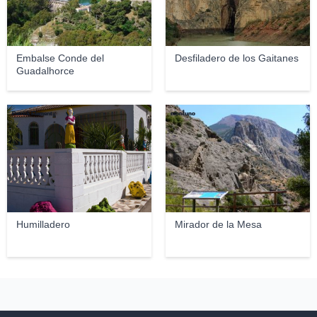
Embalse Conde del
Desfiladero de los Gaitanes
Guadalhorce
Patrick Flament
montuno
Humilladero
Mirador de la Mesa