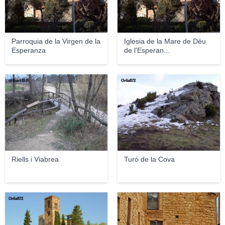
Parroquia de la Virgen de la
Iglesia de la Mare de Déu
Esperanza
de l'Esperan...
@lbert B.P.
Orila872
Riells i Viabrea
Turó de la Cova
Orila872