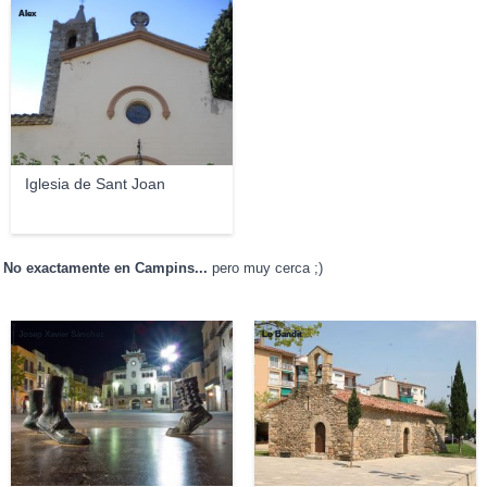
Àlex
Iglesia de Sant Joan
No exactamente en Campins...
pero muy cerca ;)
Josep Xavier Sànchez
Lo Bandit