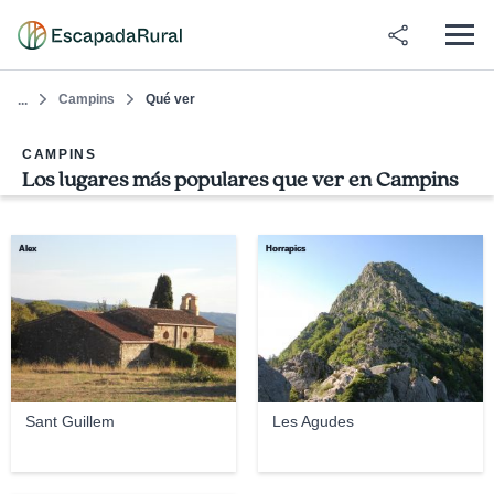
Campins
Qué ver
...
CAMPINS
Los lugares más populares que ver en Campins
Àlex
Horrapics
Sant Guillem
Les Agudes