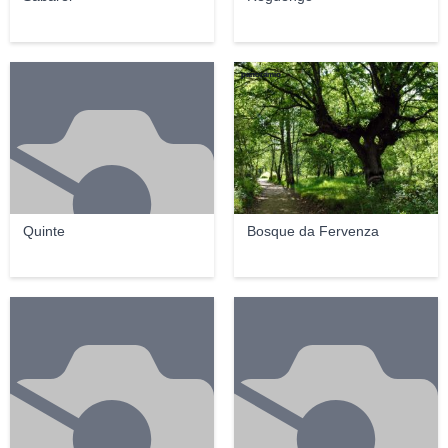
panoramio
Quinte
Bosque da Fervenza