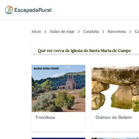
Inicio
Guías de viaje
Cataluña
Barcelona
C
Qué ver cerca de Iglesia de Santa Maria de Camps
MARIA ROSA FERRE
Miquelpu
Fonollosa
Dolmen de Betlem‎