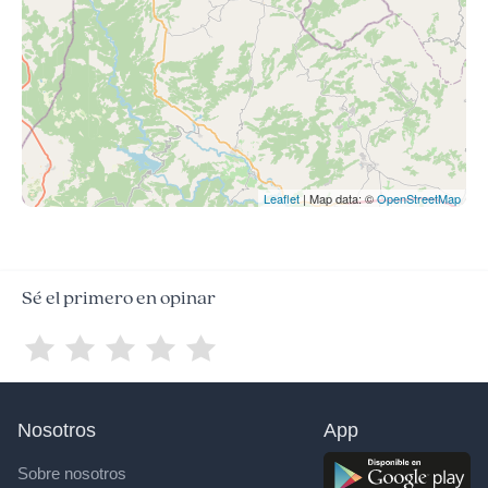
Leaflet
| Map data: ©
OpenStreetMap
Sé el primero en opinar
Nosotros
App
Sobre nosotros