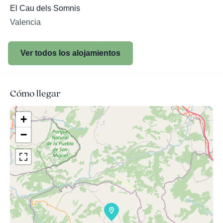
El Cau dels Somnis
Valencia
Ver todos los alojamientos
Cómo llegar
+
−