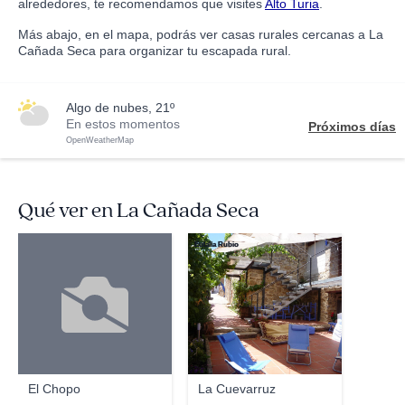
alrededores, te recomendamos que visites
Alto Turia
.
Más abajo, en el mapa, podrás ver casas rurales cercanas a La
Cañada Seca para organizar tu escapada rural.
algo de nubes, 21º
En estos momentos
Próximos días
OpenWeatherMap
Qué ver en La Cañada Seca
Eulalia Rubio
El Chopo
La Cuevarruz