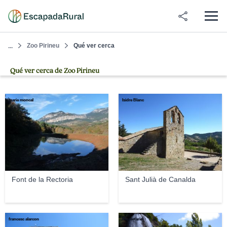
Zoo Pirineu
Qué ver cerca
...
Qué ver cerca de Zoo Pirineu
maria moncal
Isidre Blanc
Font de la Rectoria
Sant Julià de Canalda
francesc alarcon
Propietario