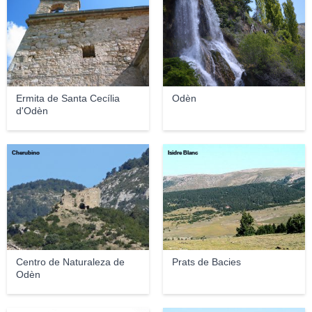
Ermita de Santa Cecília
Odèn
d'Odèn
Cherubino
Isidre Blanc
Centro de Naturaleza de
Prats de Bacies
Odèn