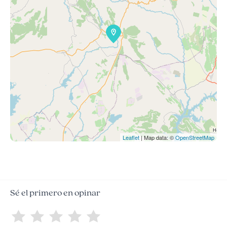
Leaflet
| Map data: ©
OpenStreetMap
Sé el primero en opinar