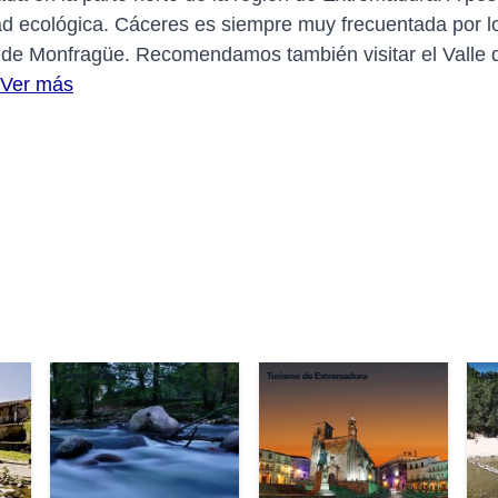
 ecológica. Cáceres es siempre muy frecuentada por los 
 de Monfragüe. Recomendamos también visitar el Valle d
Ver más
Carlos Garrijo
Turismo de Extremadura
Charl