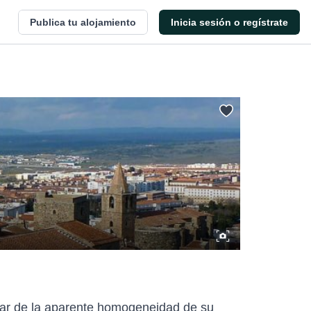
Publica tu alojamiento
Inicia sesión o regístrate
esar de la aparente homogeneidad de su