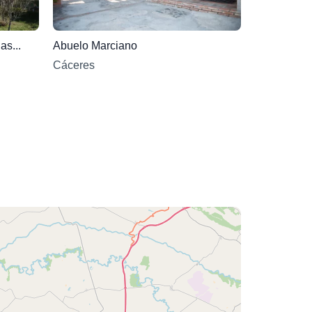
as...
Abuelo Marciano
Cáceres