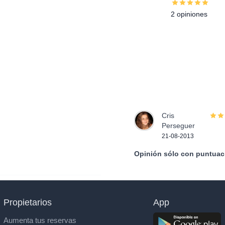
2 opiniones
Cris
Perseguer
21-08-2013
Opinión sólo con puntuac
Propietarios
App
Aumenta tus reservas