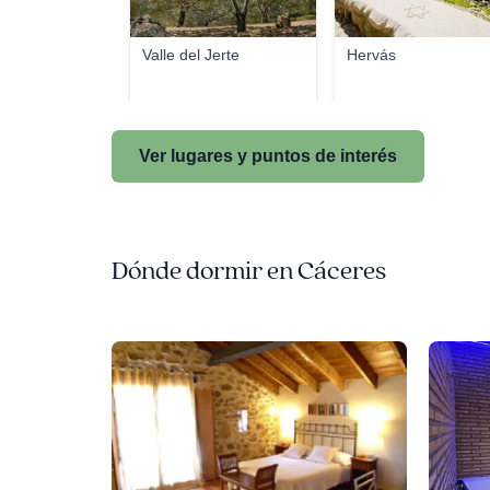
Valle del Jerte
Hervás
Ver lugares y puntos de interés
Dónde dormir en Cáceres