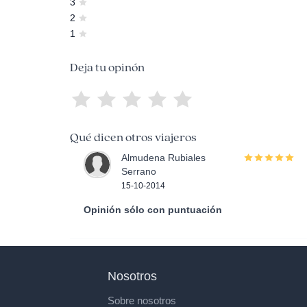
3
2
1
Deja tu opinón
Qué dicen otros viajeros
Almudena Rubiales
Serrano
15-10-2014
Opinión sólo con puntuación
Nosotros
Sobre nosotros