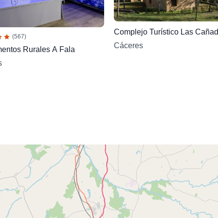
Complejo Turístico Las Cañad
(567)
Cáceres
entos Rurales A Fala
s