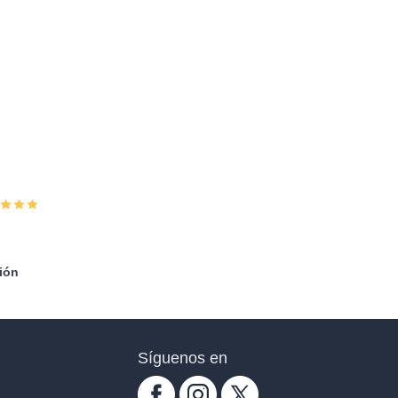
ión
Síguenos en