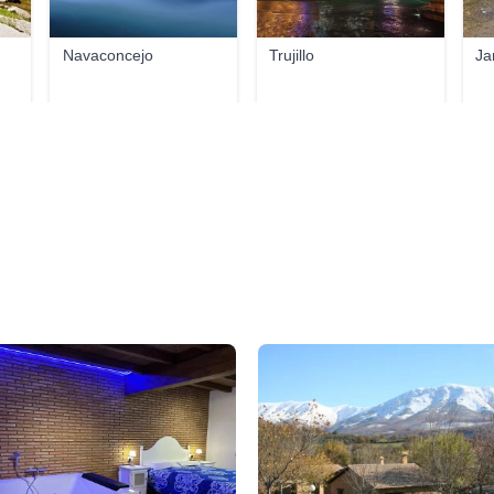
Navaconcejo
Trujillo
Ja