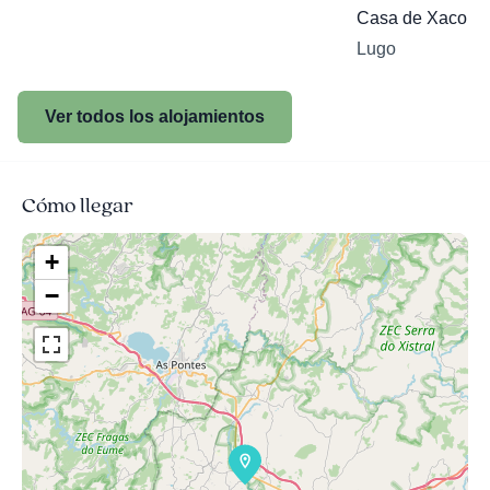
Casa de Xacobe
Lugo
Ver todos los alojamientos
Cómo llegar
+
−