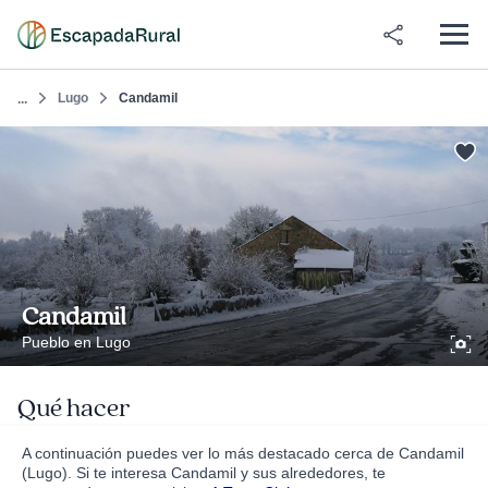
Lugo
Candamil
...
Candamil
Pueblo en Lugo
Qué hacer
A continuación puedes ver lo más destacado cerca de Candamil
(Lugo). Si te interesa Candamil y sus alrededores, te