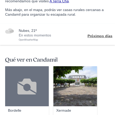
recomendamos que visites
A Terra Chá
.
Más abajo, en el mapa, podrás ver casas rurales cercanas a
Candamil para organizar tu escapada rural.
nubes, 21º
En estos momentos
Próximos días
OpenWeatherMap
Qué ver en Candamil
Elisardojm
Bordelle
Xermade