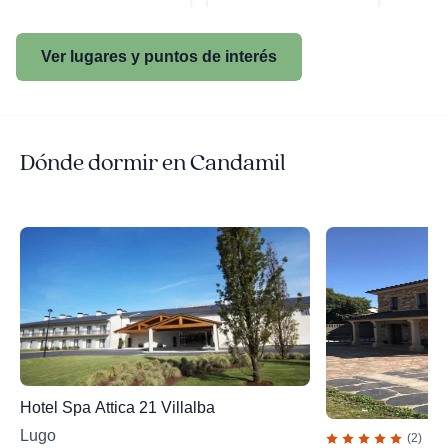
Ver lugares y puntos de interés
Dónde dormir en Candamil
Hotel Spa Attica 21 Villalba
Lugo
(2)