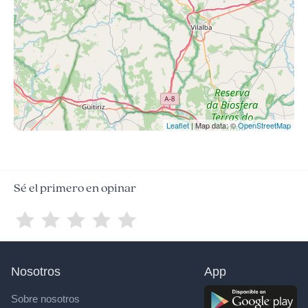
Leaflet
| Map data: ©
OpenStreetMap
Sé el primero en opinar
Nosotros
App
Sobre nosotros