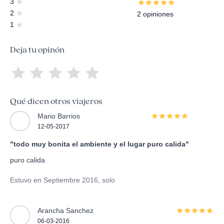
3
2
2 opiniones
1
Deja tu opinón
Qué dicen otros viajeros
Mario Barrios
12-05-2017
"todo muy bonita el ambiente y el lugar puro calida"
puro calida
Estuvo en Septiembre 2016, solo
Arancha Sanchez
06-03-2016