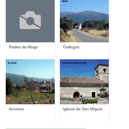
zjuan
Rades de Abajo
Gallegos
se_bmw
Carmen Escobar Carrio
Arcones
Iglesia de San Miguel