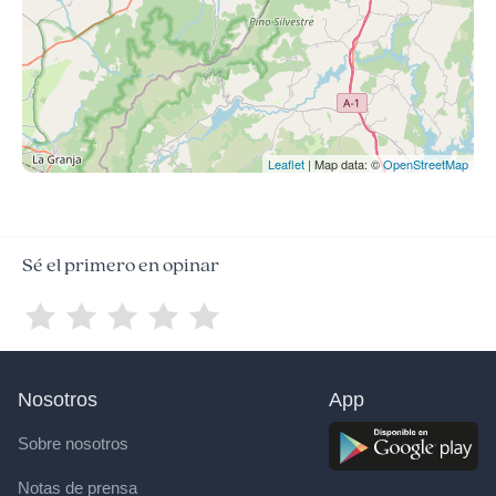
Leaflet
| Map data: ©
OpenStreetMap
Sé el primero en opinar
Nosotros
App
Sobre nosotros
Notas de prensa