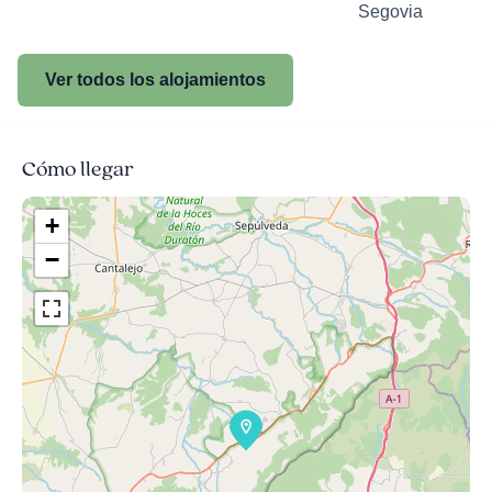
Segovia
Ver todos los alojamientos
Cómo llegar
+
−