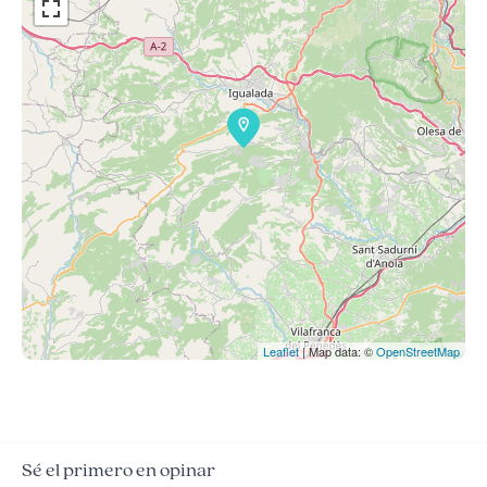
Leaflet
| Map data: ©
OpenStreetMap
Sé el primero en opinar