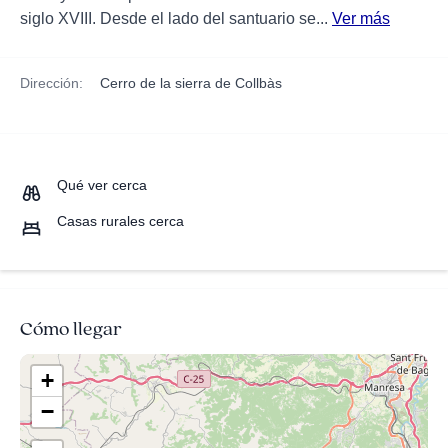
siglo XVIII. Desde el lado del santuario se...
Ver más
Dirección:
Cerro de la sierra de Collbàs
Qué ver cerca
Casas rurales cerca
Cómo llegar
+
−