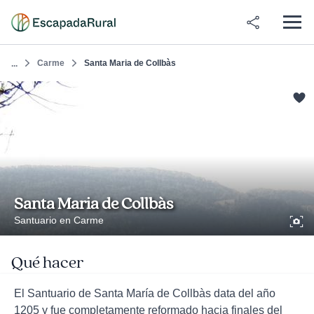
Carme
Santa Maria de Collbàs
...
Santa Maria de Collbàs
Santuario en Carme
Qué hacer
El Santuario de Santa María de Collbàs data del año
1205 y fue completamente reformado hacia finales del