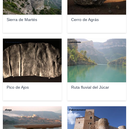
Sierra de Martés
Cerro de Agrás
Falconaumanni
panoramio
Pico de Ajos
Ruta fluvial del Júcar
alsaga
Falconaumanni