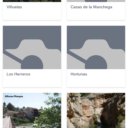
Viñuelas
Casas de la Manchega
Los Herreros
Hortunas
Alfonso Pitarque
osgarsea