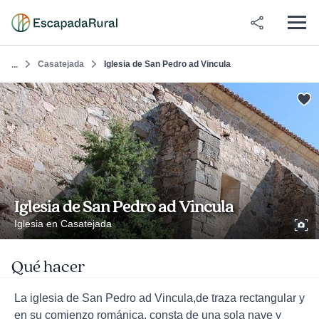
Casatejada
Iglesia de San Pedro ad Vincula
...
Iglesia de San Pedro ad Vincula
Iglesia en Casatejada
Qué hacer
La iglesia de San Pedro ad Vincula,de traza rectangular y
en su comienzo románica, consta de una sola nave y