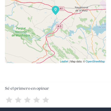
Leaflet
| Map data: ©
OpenStreetMap
Sé el primero en opinar