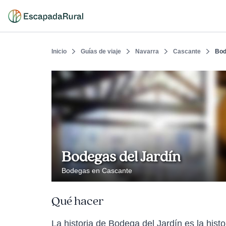
Inicio
Guías de viaje
Navarra
Cascante
Bod
Bodegas del Jardín
Bodegas en Cascante
Qué hacer
La historia de Bodega del Jardín es la hist