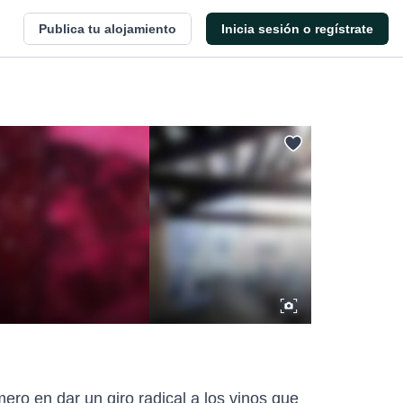
Publica tu alojamiento
Inicia sesión o regístrate
mero en dar un giro radical a los vinos que