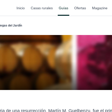
Inicio
Casas rurales
Guías
Ofertas
Magazine
egas del Jardín
oria de una resurrección. Martín M. Guelbenzu, fue el pri