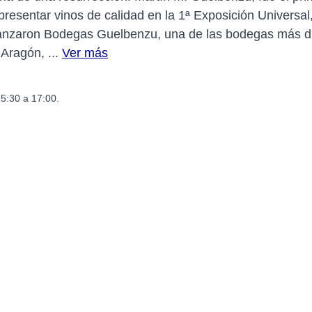
 presentar vinos de calidad en la 1ª Exposición Univers
lanzaron Bodegas Guelbenzu, una de las bodegas más d
 Aragón, ...
Ver más
15:30 a 17:00.