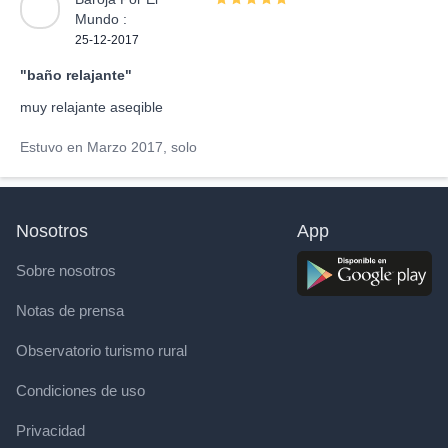
Mundo :
25-12-2017
"baño relajante"
muy relajante aseqible
Estuvo en Marzo 2017, solo
Nosotros
App
Sobre nosotros
Notas de prensa
Observatorio turismo rural
Condiciones de uso
Privacidad