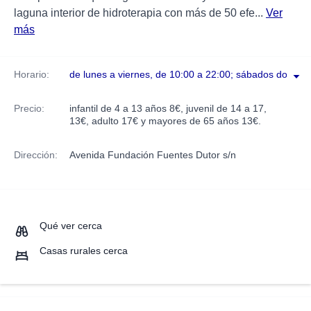
laguna interior de hidroterapia con más de 50 efe...
Ver
más
Horario:
de lunes a viernes, de 10:00 a 22:00; sábados domingo
Precio:
infantil de 4 a 13 años 8€, juvenil de 14 a 17,
13€, adulto 17€ y mayores de 65 años 13€.
Dirección:
Avenida Fundación Fuentes Dutor s/n
Qué ver cerca
Casas rurales cerca