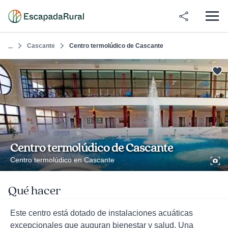
Cascante
Centro termolúdico de Cascante
...
Centro termolúdico de Cascante
Centro termolúdico en Cascante
Qué hacer
Este centro está dotado de instalaciones acuáticas
excepcionales que auguran bienestar y salud. Una