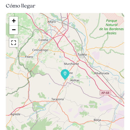
Cómo llegar
+
−