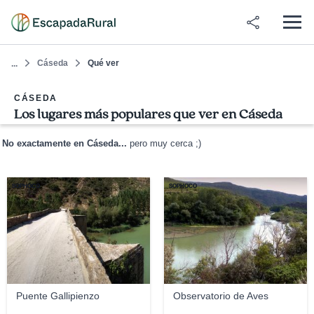
Cáseda
Qué ver
...
CÁSEDA
Los lugares más populares que ver en Cáseda
No exactamente en Cáseda...
pero muy cerca ;)
SOPHOCO
SOPHOCO
Puente Gallipienzo
Observatorio de Aves