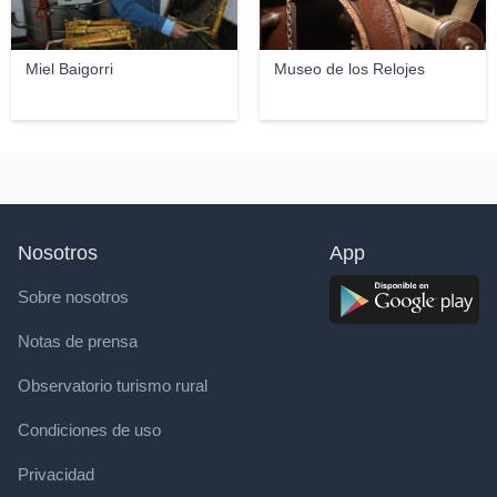
Miel Baigorri
Museo de los Relojes
Nosotros
App
Sobre nosotros
Notas de prensa
Observatorio turismo rural
Condiciones de uso
Privacidad