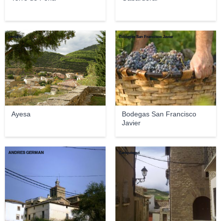
jomahe
Bodegas San Francisco Javier
Ayesa
Bodegas San Francisco
Javier
ANDRES GERMAN
Zariquiegui