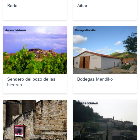
Sada
Aibar
Antxon Salaberria
Bodegas Mendiko
Sendero del pozo de las
Bodegas Mendiko
hiedras
Antxon Salaberria
ANDRES GERMAN