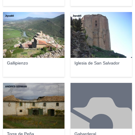
Jrpvaldi
Jrpvaldi
Gallipienzo
Iglesia de San Salvador
ANDRES GERMAN
Torre de Peña
Gabarderal