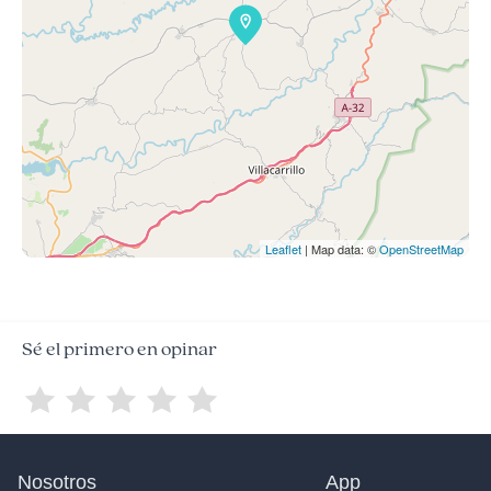
Leaflet
| Map data: ©
OpenStreetMap
Sé el primero en opinar
Nosotros
App