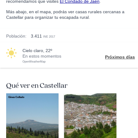
recomendamos que visites
El Condado de Jaén
.
Más abajo, en el mapa, podrás ver casas rurales cercanas a
Castellar para organizar tu escapada rural.
Población:
3.411
INE 2017
cielo claro, 22º
En estos momentos
Próximos días
OpenWeatherMap
Qué ver en Castellar
Gines Collado
Kordas