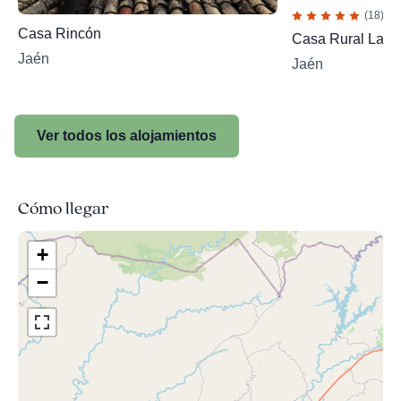
(18)
Casa Rincón
Casa Rural La M
Jaén
Jaén
Ver todos los alojamientos
Cómo llegar
+
−