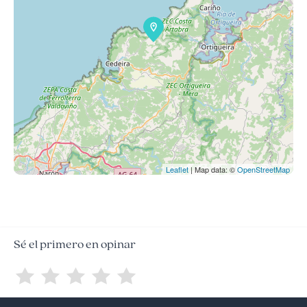
Leaflet
| Map data: ©
OpenStreetMap
Sé el primero en opinar