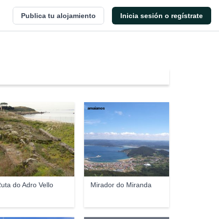
Publica tu alojamiento
Inicia sesión o regístrate
o Pillado
amaianos
uta do Adro Vello
Mirador do Miranda