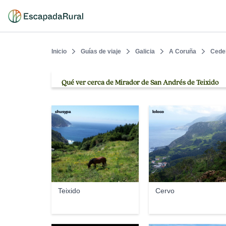
Inicio
Guías de viaje
Galicia
A Coruña
Cede
Qué ver cerca de Mirador de San Andrés de Teixido
chusypa
loloco
Teixido
Cervo