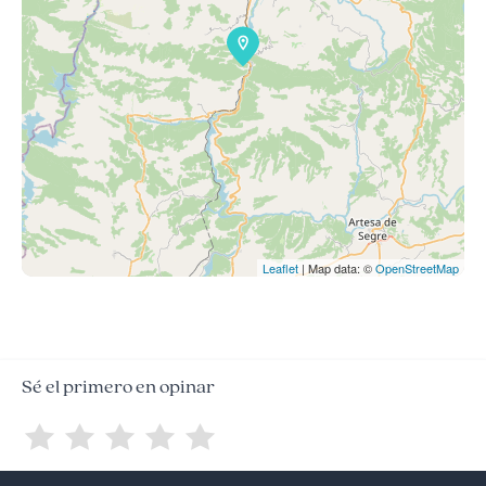
Leaflet
| Map data: ©
OpenStreetMap
Sé el primero en opinar