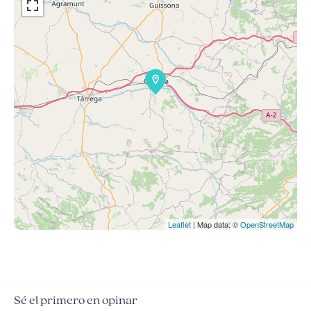
Leaflet
| Map data: ©
OpenStreetMap
Sé el primero en opinar