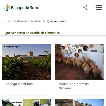
Castillo de Chinchilla
Qué ver cerca
...
Qué ver cerca de Castillo de Chinchilla
Bodega los Aljibes
Milartino
Bodega los Aljibes
Museo de Cerámica
Nacional
Turismo en Albacete
DavidDaguerro