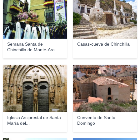
Semana Santa de
Casas-cueva de Chinchilla
Chinchilla de Monte-Ara...
Malcazar
Carlos Sieiro del Nido
Iglesia Arciprestal de Santa
Convento de Santo
María del...
Domingo