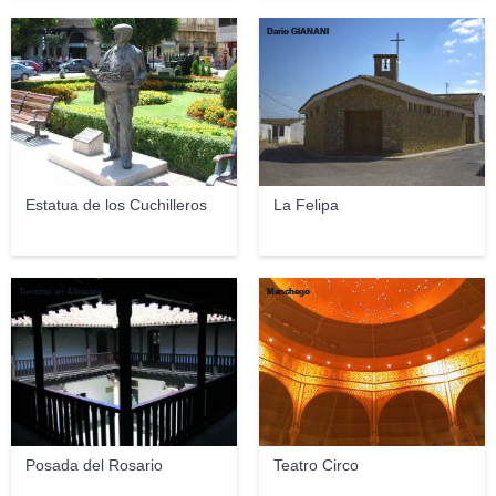
Chowdon
Dario GIANANI
Estatua de los Cuchilleros
La Felipa
Turismo en Albacete
Manchego
Posada del Rosario
Teatro Circo