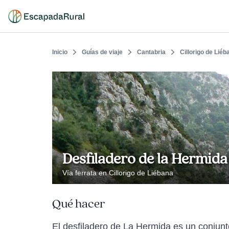
Inicio
Guías de viaje
Cantabria
Cillorigo de Liéb
Desfiladero de la Hermida
Vía ferrata en Cillorigo de Liébana
Qué hacer
El desfiladero de La Hermida es un conjunt