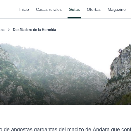
Inicio
Casas rurales
Guías
Ofertas
Magazine
ana
Desfiladero de la Hermida
o de angostas gargantas del macizo de Ándara que confl