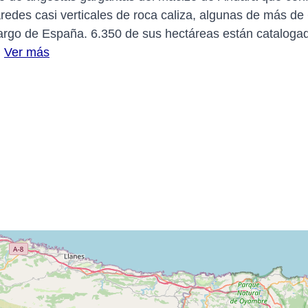
aredes casi verticales de roca caliza, algunas de más de
 largo de España. 6.350 de sus hectáreas están catalog
.
Ver más