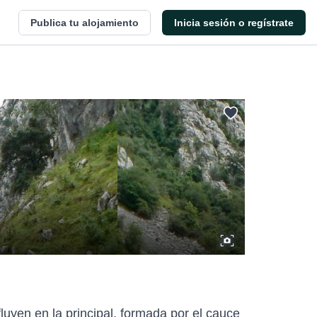
Publica tu alojamiento
Inicia sesión o regístrate
uyen en la principal, formada por el cauce