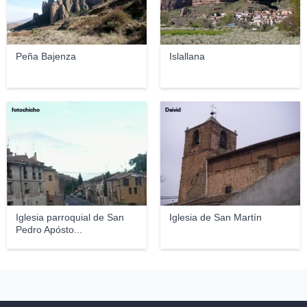
Peña Bajenza
Islallana
fotochicho
Deivid
Iglesia parroquial de San
Iglesia de San Martín
Pedro Apósto...