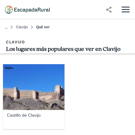
Clavijo
Qué ver
...
CLAVIJO
Los lugares más populares que ver en Clavijo
BigSus
Castillo de Clavijo