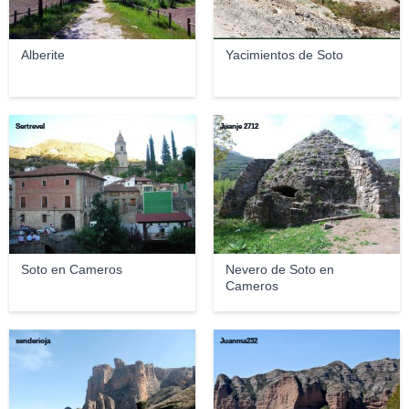
Alberite
Yacimientos de Soto
Sertrevel
Juanje 2712
Soto en Cameros
Nevero de Soto en
Cameros
senderioja
Juanma232