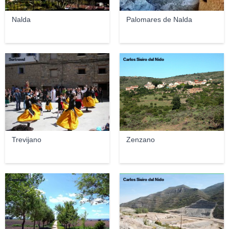
Nalda
Palomares de Nalda
Sertrevel
Carlos Sieiro del Nido
Trevijano
Zenzano
Cayetano
Carlos Sieiro del Nido