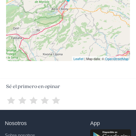
Leaflet
| Map data: ©
OpenStreetMap
Sé el primero en opinar
Nosotros
App
Sobre nosotros