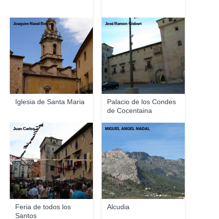
Joaquim Naval Borràs
José Ramon Gisbert
Iglesia de Santa Maria
Palacio de los Condes
de Cocentaina
Juan Carlos
MIGUEL ANGEL NADAL
Feria de todos los
Alcudia
Santos