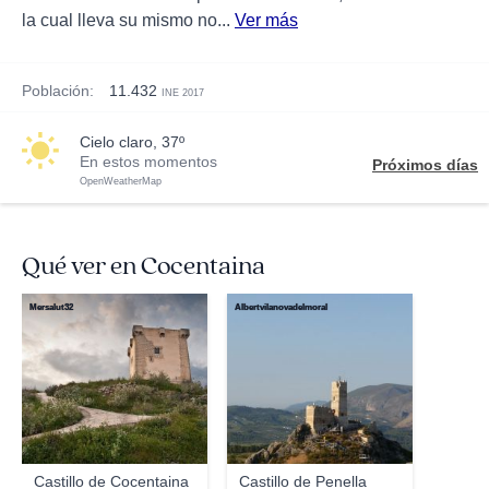
la cual lleva su mismo no...
Ver más
Población:
11.432
INE 2017
cielo claro, 37º
En estos momentos
Próximos días
OpenWeatherMap
Qué ver en Cocentaina
Mersalut32
Albertvilanovadelmoral
Castillo de Cocentaina
Castillo de Penella