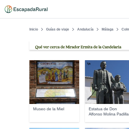
Inicio
Guías de viaje
Andalucía
Málaga
Col
Qué ver cerca de Mirador Ermita de la Candelaria
ramtto
Tyk
Museo de la Miel
Estatua de Don
Alfonso Molina Padilla