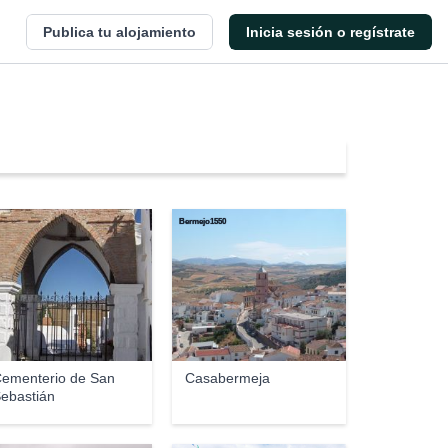
Publica tu alojamiento
Inicia sesión o regístrate
Bermejo1550
ementerio de San
Casabermeja
ebastián