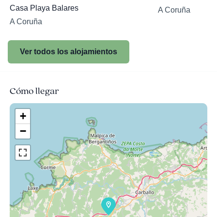
Casa Playa Balares
A Coruña
A Coruña
Ver todos los alojamientos
Cómo llegar
+
−