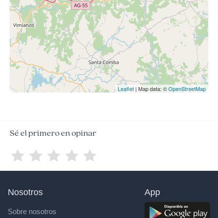
Leaflet
| Map data: ©
OpenStreetMap
Sé el primero en opinar
Nosotros
App
Sobre nosotros