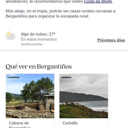
alrededores, te recomendamos que visites
Costa da Morte
.
Más abajo, en el mapa, podrás ver casas rurales cercanas a
Bergantiños para organizar tu escapada rural.
algo de nubes, 27º
En estos momentos
Próximos días
OpenWeatherMap
Qué ver en Bergantiños
Lansbricae
amaianos
Cabana de
Carballo