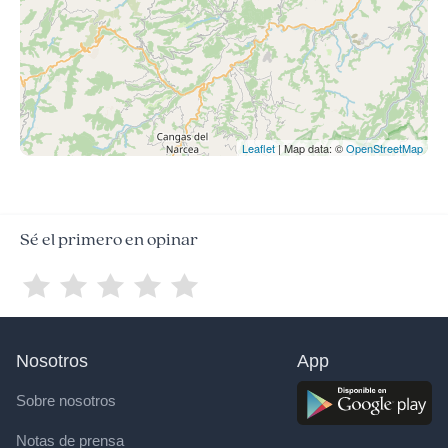
Leaflet
| Map data: ©
OpenStreetMap
Sé el primero en opinar
Nosotros
App
Sobre nosotros
Notas de prensa