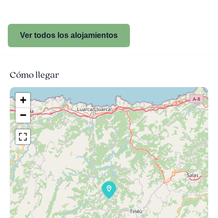
Ver todos los alojamientos
Cómo llegar
+
−