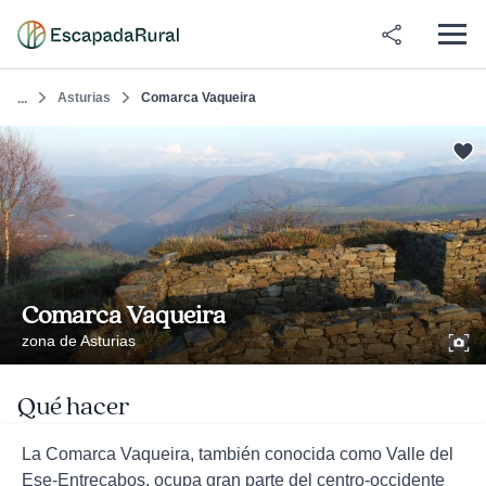
Asturias
Comarca Vaqueira
...
Comarca Vaqueira
zona de Asturias
Qué hacer
La Comarca Vaqueira, también conocida como Valle del
Ese-Entrecabos, ocupa gran parte del centro-occidente