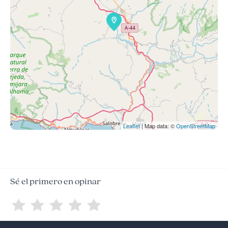
Leaflet
| Map data: ©
OpenStreetMap
Sé el primero en opinar