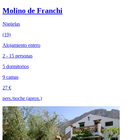
Molino de Franchi
Nigüelas
(19)
Alojamiento entero
2 - 15 personas
5 dormitorios
9 camas
27 €
pers./noche (aprox.)