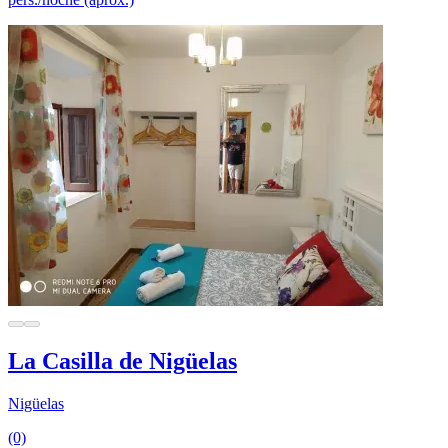
La Casilla de Nigüelas
Nigüelas
(0)