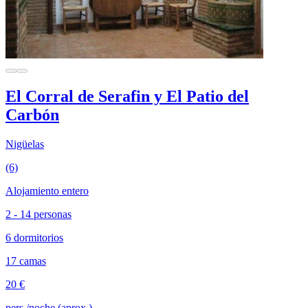
El Corral de Serafin y El Patio del
Carbón
Nigüelas
(6)
Alojamiento entero
2 - 14 personas
6 dormitorios
17 camas
20 €
pers./noche (aprox.)