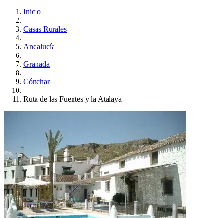
Inicio
Casas Rurales
Andalucía
Granada
Cónchar
Ruta de las Fuentes y la Atalaya