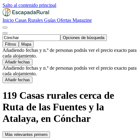
Salto al contenido principal
Inicio
Casas Rurales
Guías
Ofertas
Magazine
Opciones de búsqueda
Filtros
Mapa
Añadiendo fechas y n.º de personas podrás ver el precio exacto para
cada alojamiento.
Añadir fechas
Añadiendo fechas y n.º de personas podrás ver el precio exacto para
cada alojamiento.
Añadir fechas
119 Casas rurales cerca de
Ruta de las Fuentes y la
Atalaya, en Cónchar
Más relevantes primero