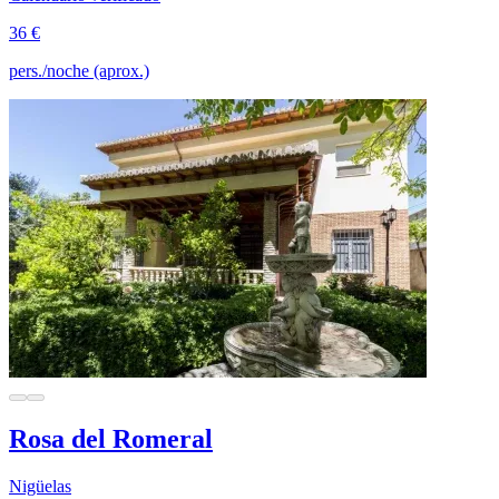
36 €
pers./noche (aprox.)
Rosa del Romeral
Nigüelas