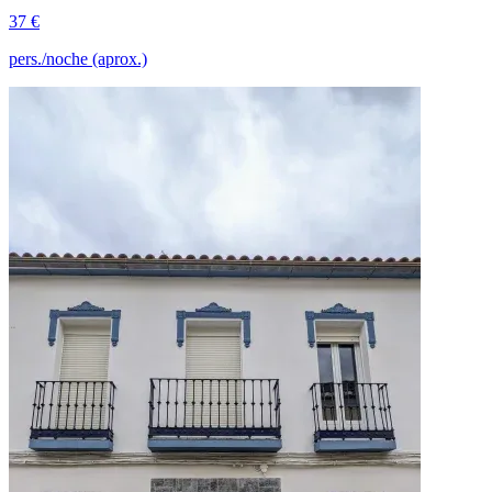
37 €
pers./noche (aprox.)