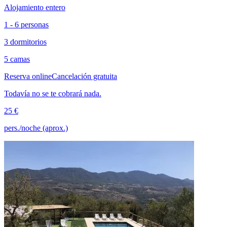
Alojamiento entero
1 - 6 personas
3 dormitorios
5 camas
Reserva online
Cancelación gratuita
Todavía no se te cobrará nada.
25 €
pers./noche (aprox.)