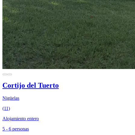
Cortijo del Tuerto
Nigüelas
(11)
Alojamiento entero
5 - 6 personas