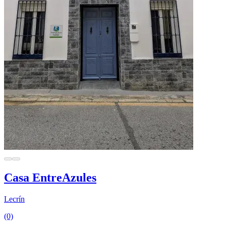
Casa EntreAzules
Lecrín
(0)