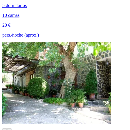
5 dormitorios
10 camas
20 €
pers./noche (aprox.)