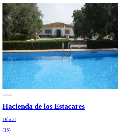
Hacienda de los Estacares
Dúrcal
(15)