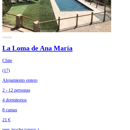
La Loma de Ana María
Chite
(17)
Alojamiento entero
2 - 12 personas
4 dormitorios
8 camas
21 €
pers./noche (aprox.)