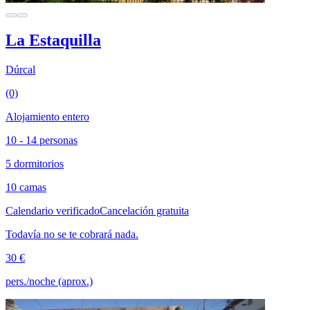
La Estaquilla
Dúrcal
(0)
Alojamiento entero
10 - 14 personas
5 dormitorios
10 camas
Calendario verificado
Cancelación gratuita
Todavía no se te cobrará nada.
30 €
pers./noche (aprox.)