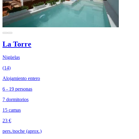
La Torre
Nigüelas
(14)
Alojamiento entero
6 - 19 personas
7 dormitorios
15 camas
23 €
pers./noche (aprox.)