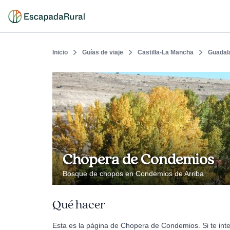
Inicio
Guías de viaje
Castilla-La Mancha
Guadal
Chopera de Condemios
Bosque de chopos en Condemios de Arriba
Qué hacer
Esta es la página de Chopera de Condemios. Si te int