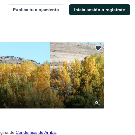
Publica tu alojamiento
Inicia sesión o regístrate
ágina de
Condemios de Arriba
.