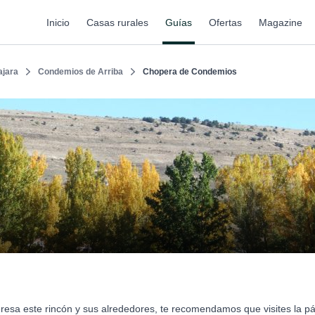
Inicio
Casas rurales
Guías
Ofertas
Magazine
ajara
Condemios de Arriba
Chopera de Condemios
eresa este rincón y sus alrededores, te recomendamos que visites la p