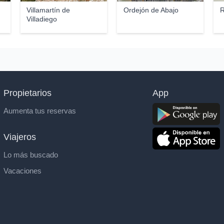
Villamartín de
Ordejón de Abajo
R
Villadiego
Propietarios
App
Aumenta tus reservas
Viajeros
Lo más buscado
Vacaciones