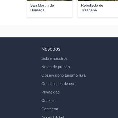
San Martín de
Rebolledo de
Humada
Traspeña
Nosotros
Sobre nosotros
Notas de prensa
Observatorio turismo rural
Condiciones de uso
Privacidad
Cookies
Contactar
Accesibilidad