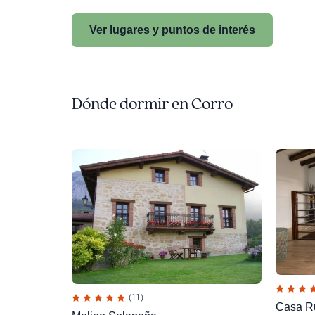
Ver lugares y puntos de interés
Dónde dormir en Corro
(11)
Casa Ru