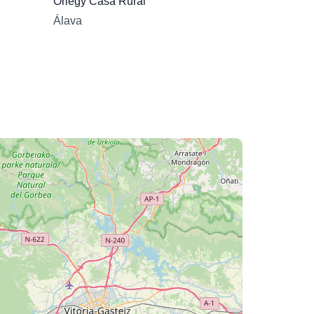
Orlegy Casa Rural
Álava