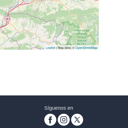
Leaflet
| Map data: ©
OpenStreetMap
Síguenos en