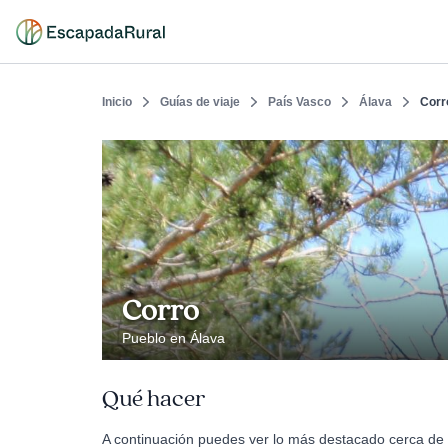
Inicio
Guías de viaje
País Vasco
Álava
Corr
Corro
Pueblo en Álava
Qué hacer
A continuación puedes ver lo más destacado cerca de 