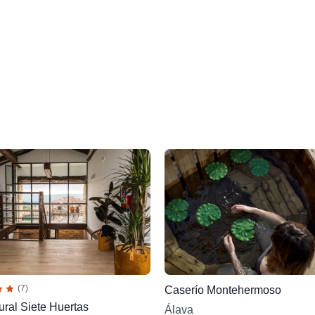
(7)
Caserío Montehermoso
ral Siete Huertas
Álava