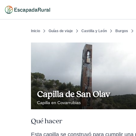
Inicio
Guías de viaje
Castilla y León
Burgos
Capilla de San Olav
Capilla en Covarrubias
Qué hacer
Esta capilla se construyó para cumplir una