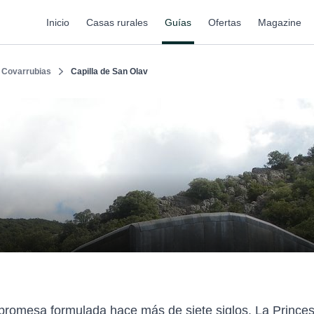
Inicio
Casas rurales
Guías
Ofertas
Magazine
Covarrubias
Capilla de San Olav
 promesa formulada hace más de siete siglos. La Princes