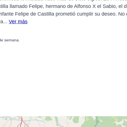
lla llamado Felipe, hermano de Alfonso X el Sabio, el 
nfante Felipe de Castilla prometió cumplir su deseo. No 
a...
Ver más
 de semana.