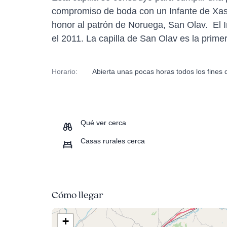
compromiso de boda con un Infante de Xasti
honor al patrón de Noruega, San Olav. El I
el 2011. La capilla de San Olav es la primer
Horario:
Abierta unas pocas horas todos los fines
Qué ver cerca
Casas rurales cerca
Cómo llegar
+