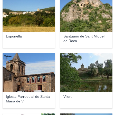
Esponellà
Santuario de Sant Miquel
de Roca
Vulcano
lluiscanyet
Iglesia Parroquial de Santa
Vilert
Maria de Vi...