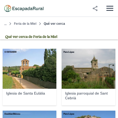
Feria de la Miel
Qué ver cerca
...
Qué ver cerca de Feria de la Miel
© ESTANRR
Pere López
Iglesia de Santa Eulàlia
Iglesia parroquial de Sant
Cebrià
DavidianSkitzou
Pere López