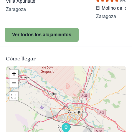
(64)
Villa Apuntaté
El Molino de los
Zaragoza
Zaragoza
Ver todos los alojamientos
Cómo llegar
+
−