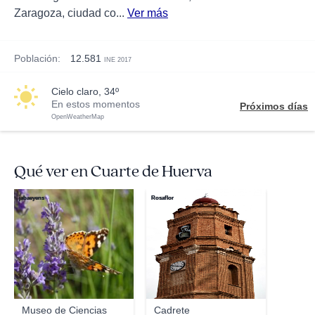
Zaragoza, ciudad co...
Ver más
Población:
12.581
INE 2017
cielo claro, 34º
En estos momentos
Próximos días
OpenWeatherMap
Qué ver en Cuarte de Huerva
jabaeyens
Rosaflor
Museo de Ciencias
Cadrete