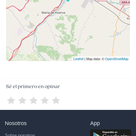
Leaflet
| Map data: ©
OpenStreetMap
Sé el primero en opinar
Nosotros
App
Sobre nosotros