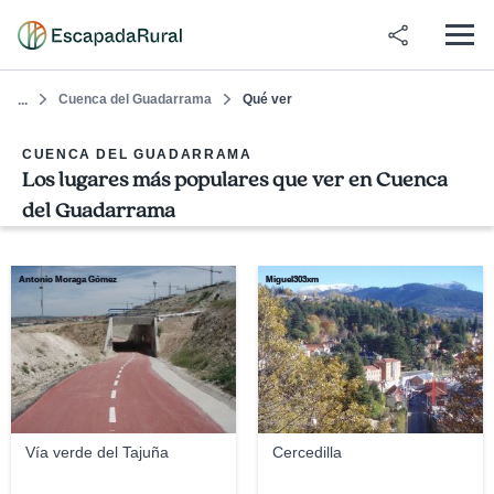
Cuenca del Guadarrama
Qué ver
...
CUENCA DEL GUADARRAMA
Los lugares más populares que ver en Cuenca
del Guadarrama
Antonio Moraga Gómez
Miguel303xm
Vía verde del Tajuña
Cercedilla