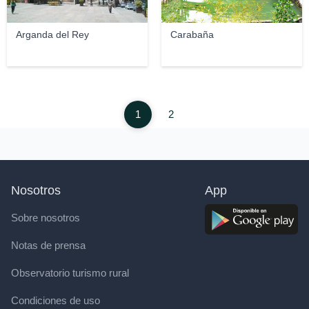
Arganda del Rey
Carabaña
1
2
Nosotros
App
Sobre nosotros
Notas de prensa
Observatorio turismo rural
Condiciones de uso