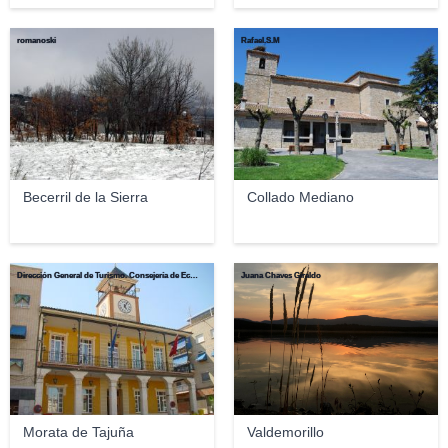
romanoski
Rafael.S.M
Becerril de la Sierra
Collado Mediano
Dirección General de Turismo. Consejería de Economía e Innovación Tecnológica. Comunidad de Madrid
Juana Chaves Giraldo
Morata de Tajuña
Valdemorillo